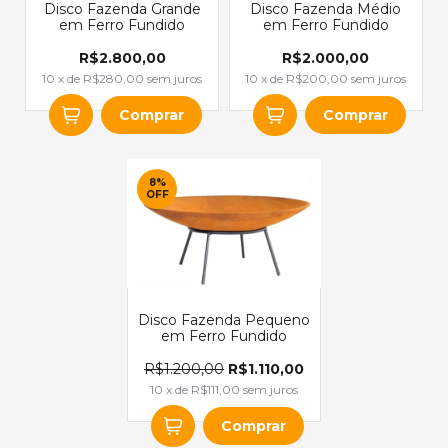
Disco Fazenda Grande
Disco Fazenda Médio
em Ferro Fundido
em Ferro Fundido
R$2.800,00
R$2.000,00
10
x de
R$280,00
sem juros
10
x de
R$200,00
sem juros
Comprar
Comprar
8
%
OFF
Disco Fazenda Pequeno
em Ferro Fundido
R$1.200,00
R$1.110,00
10
x de
R$111,00
sem juros
Comprar