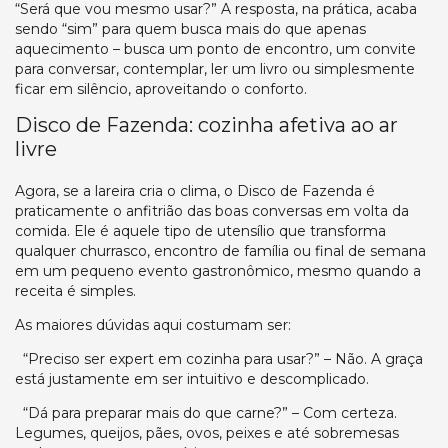
“Será que vou mesmo usar?” A resposta, na prática, acaba
sendo “sim” para quem busca mais do que apenas
aquecimento – busca um ponto de encontro, um convite
para conversar, contemplar, ler um livro ou simplesmente
ficar em silêncio, aproveitando o conforto.
Disco de Fazenda: cozinha afetiva ao ar
livre
Agora, se a lareira cria o clima, o Disco de Fazenda é
praticamente o anfitrião das boas conversas em volta da
comida. Ele é aquele tipo de utensílio que transforma
qualquer churrasco, encontro de família ou final de semana
em um pequeno evento gastronômico, mesmo quando a
receita é simples.
As maiores dúvidas aqui costumam ser:
“Preciso ser expert em cozinha para usar?” – Não. A graça
está justamente em ser intuitivo e descomplicado.
“Dá para preparar mais do que carne?” – Com certeza.
Legumes, queijos, pães, ovos, peixes e até sobremesas