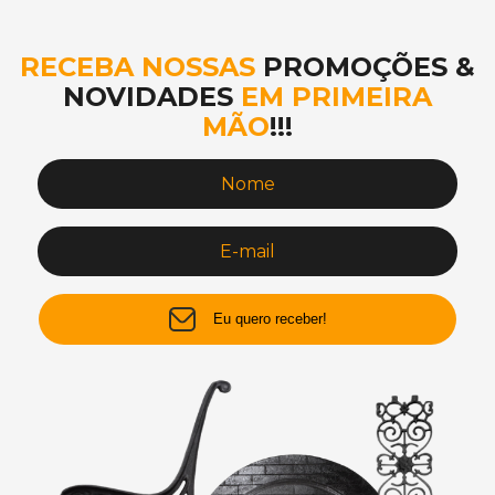
RECEBA NOSSAS
PROMOÇÕES &
NOVIDADES
EM PRIMEIRA
MÃO
!!!
Eu quero receber!