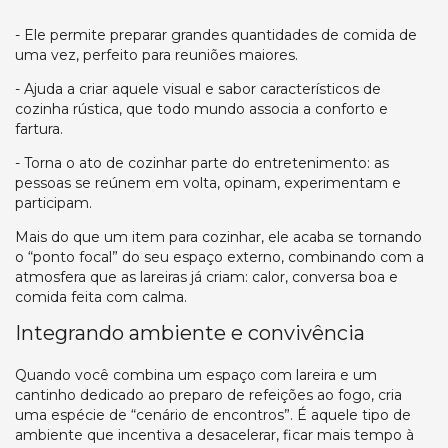
- Ele permite preparar grandes quantidades de comida de
uma vez, perfeito para reuniões maiores.
- Ajuda a criar aquele visual e sabor característicos de
cozinha rústica, que todo mundo associa a conforto e
fartura.
- Torna o ato de cozinhar parte do entretenimento: as
pessoas se reúnem em volta, opinam, experimentam e
participam.
Mais do que um item para cozinhar, ele acaba se tornando
o “ponto focal” do seu espaço externo, combinando com a
atmosfera que as lareiras já criam: calor, conversa boa e
comida feita com calma.
Integrando ambiente e convivência
Quando você combina um espaço com lareira e um
cantinho dedicado ao preparo de refeições ao fogo, cria
uma espécie de “cenário de encontros”. É aquele tipo de
ambiente que incentiva a desacelerar, ficar mais tempo à