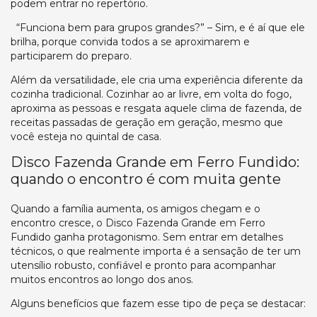
podem entrar no repertório.
“Funciona bem para grupos grandes?” – Sim, e é aí que ele
brilha, porque convida todos a se aproximarem e
participarem do preparo.
Além da versatilidade, ele cria uma experiência diferente da
cozinha tradicional. Cozinhar ao ar livre, em volta do fogo,
aproxima as pessoas e resgata aquele clima de fazenda, de
receitas passadas de geração em geração, mesmo que
você esteja no quintal de casa.
Disco Fazenda Grande em Ferro Fundido:
quando o encontro é com muita gente
Quando a família aumenta, os amigos chegam e o
encontro cresce, o Disco Fazenda Grande em Ferro
Fundido ganha protagonismo. Sem entrar em detalhes
técnicos, o que realmente importa é a sensação de ter um
utensílio robusto, confiável e pronto para acompanhar
muitos encontros ao longo dos anos.
Alguns benefícios que fazem esse tipo de peça se destacar: