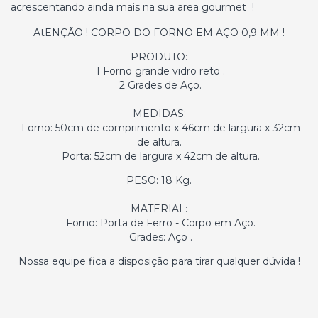
acrescentando ainda mais na sua area gourmet !
AtENÇÃO ! CORPO DO FORNO EM AÇO 0,9 MM !
PRODUTO:
1 Forno grande vidro reto .
2 Grades de Aço.
MEDIDAS:
Forno: 50cm de comprimento x 46cm de largura x 32cm
de altura.
Porta: 52cm de largura x 42cm de altura.
PESO: 18 Kg.
MATERIAL:
Forno: Porta de Ferro - Corpo em Aço.
Grades: Aço .
Nossa equipe fica a disposição para tirar qualquer dúvida !