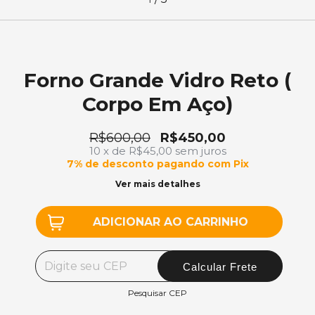
Forno Grande Vidro Reto (
Corpo Em Aço)
R$600,00
R$450,00
10
x de
R$45,00
sem juros
7% de desconto
pagando com Pix
Ver mais detalhes
ALTERAR CEP
Entregas para o CEP:
Calcular Frete
Pesquisar CEP