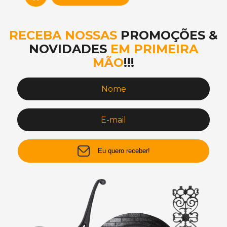
RECEBA NOSSAS
PROMOÇÕES &
NOVIDADES
EM PRIMEIRA
MÃO
!!!
Eu quero receber!